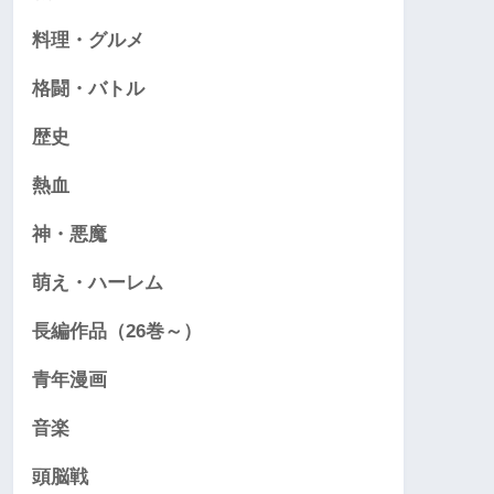
料理・グルメ
格闘・バトル
歴史
熱血
神・悪魔
萌え・ハーレム
長編作品（26巻～）
青年漫画
音楽
頭脳戦