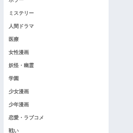
ホラー
ミステリー
人間ドラマ
医療
女性漫画
妖怪・幽霊
学園
少女漫画
少年漫画
恋愛・ラブコメ
戦い