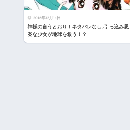
2016年12月14日
神様の言うとおり！ネタバレなし♪引っ込み思
案な少女が地球を救う！？