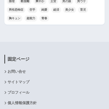
推理
断捨離
爽やか
王宮
男の娘
男ウケ
男性恐怖症
空手
純愛
経済
美少女
育児
胸キュン
超能力
青春
固定ページ
お問い合せ
サイトマップ
プロフィール
個人情報保護方針