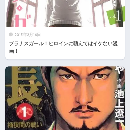
2015年2月16日
プラナスガール！ヒロインに萌えてはイケない漫
画！