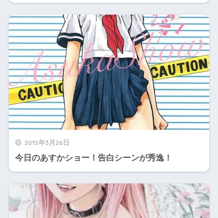
2015年3月26日
今日のあすかショー！告白シーンが秀逸！