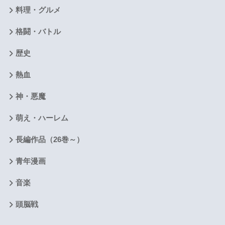
料理・グルメ
格闘・バトル
歴史
熱血
神・悪魔
萌え・ハーレム
長編作品（26巻～）
青年漫画
音楽
頭脳戦