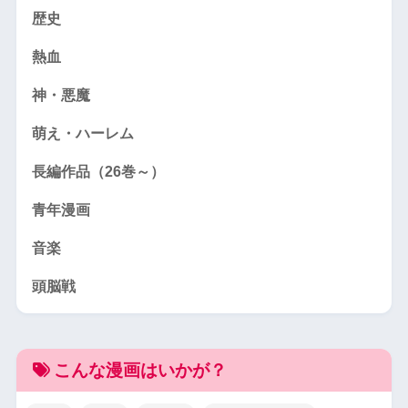
歴史
熱血
神・悪魔
萌え・ハーレム
長編作品（26巻～）
青年漫画
音楽
頭脳戦
こんな漫画はいかが？