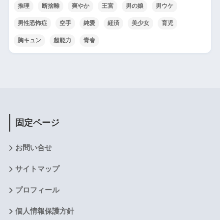
推理
断捨離
爽やか
王宮
男の娘
男ウケ
男性恐怖症
空手
純愛
経済
美少女
育児
胸キュン
超能力
青春
固定ページ
お問い合せ
サイトマップ
プロフィール
個人情報保護方針