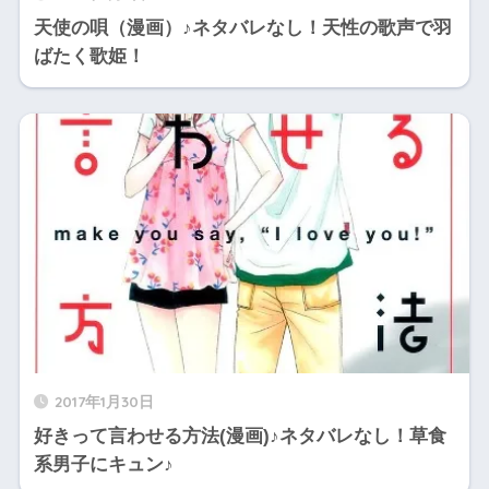
天使の唄（漫画）♪ネタバレなし！天性の歌声で羽
ばたく歌姫！
2017年1月30日
好きって言わせる方法(漫画)♪ネタバレなし！草食
系男子にキュン♪