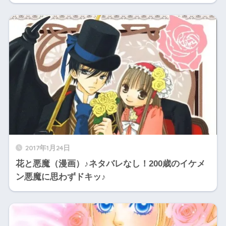
2017年1月24日
花と悪魔（漫画）♪ネタバレなし！200歳のイケメ
ン悪魔に思わずドキッ♪