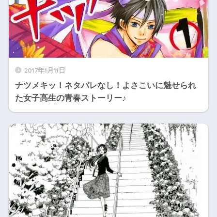
2017年1月11日
ナツメキッ！ネタバレなし！よさこいに魅せられ
た女子高生の青春ストーリー♪