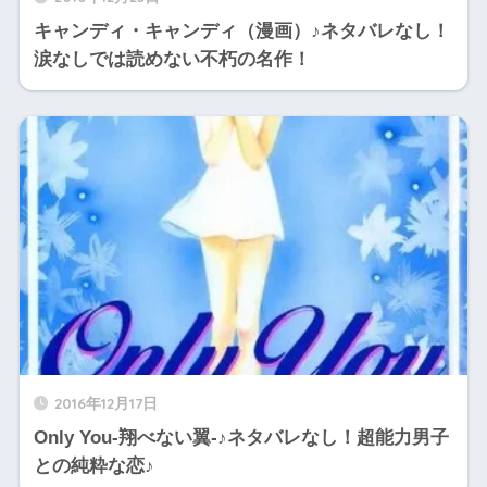
キャンディ・キャンディ（漫画）♪ネタバレなし！
涙なしでは読めない不朽の名作！
2016年12月17日
Only You-翔べない翼-♪ネタバレなし！超能力男子
との純粋な恋♪