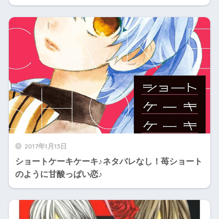
2017年1月13日
ショートケーキケーキ♪ネタバレなし！苺ショート
のように甘酸っぱい恋♪