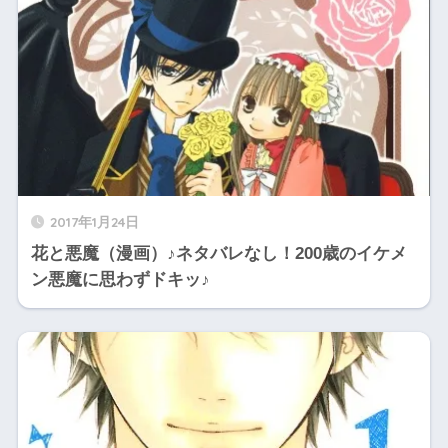
2017年1月24日
花と悪魔（漫画）♪ネタバレなし！200歳のイケメ
ン悪魔に思わずドキッ♪