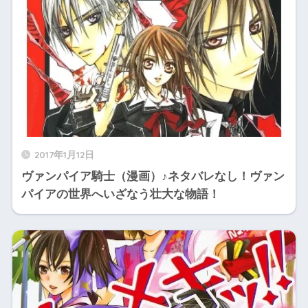
2017年1月12日
ヴァンパイア騎士（漫画）♪ネタバレなし！ヴァン
パイアの世界へいざなう壮大な物語！