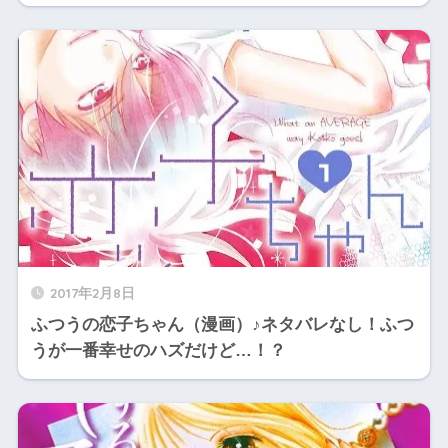
2017年2月8日
ふつうの恋子ちゃん（漫画）♪ネタバレなし！ふつ
うが一番幸せのハズだけど…！？