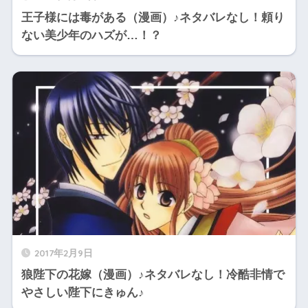
王子様には毒がある（漫画）♪ネタバレなし！頼り
ない美少年のハズが…！？
2017年2月9日
狼陛下の花嫁（漫画）♪ネタバレなし！冷酷非情で
やさしい陛下にきゅん♪