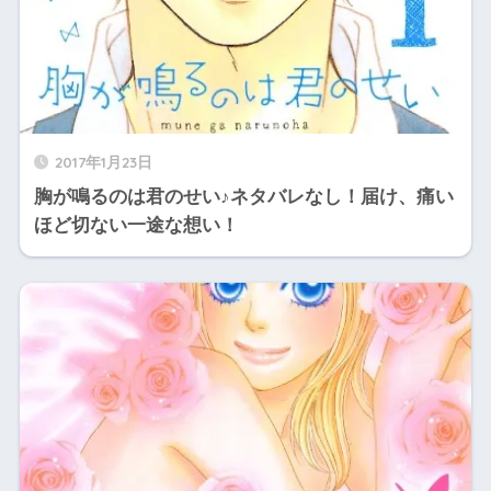
2017年1月23日
胸が鳴るのは君のせい♪ネタバレなし！届け、痛い
ほど切ない一途な想い！