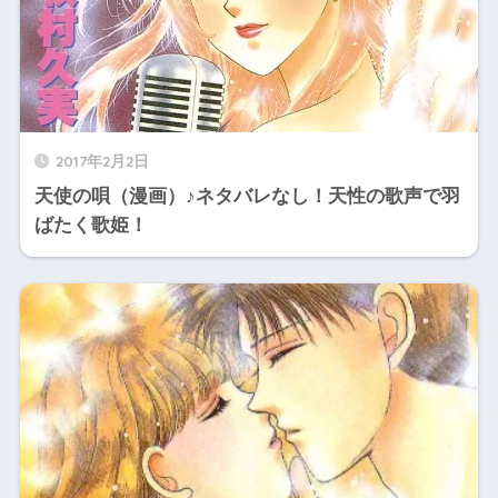
2017年2月2日
天使の唄（漫画）♪ネタバレなし！天性の歌声で羽
ばたく歌姫！