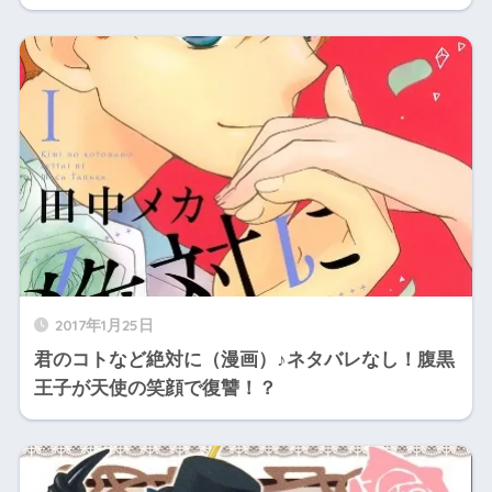
2017年1月25日
君のコトなど絶対に（漫画）♪ネタバレなし！腹黒
王子が天使の笑顔で復讐！？