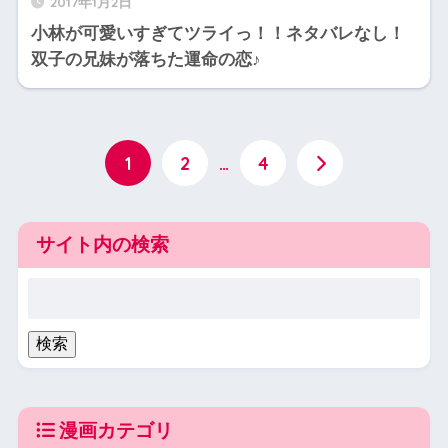
2017年1月2日
小林が可愛いすぎてツライっ！！ネタバレなし！
双子の兄妹が落ちた運命の恋♪
1
2
…
4
サイト内の検索
漫画カテゴリ