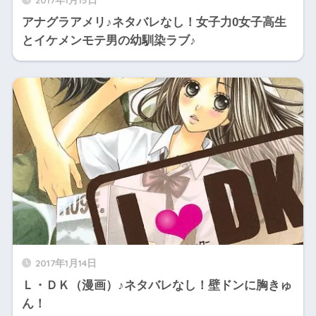
アナグラアメリ♪ネタバレなし！女子力0女子高生
とイケメンモテ男の幼馴染ラブ♪
2017年1月14日
Ｌ・ＤＫ（漫画）♪ネタバレなし！壁ドンに胸きゅ
ん！