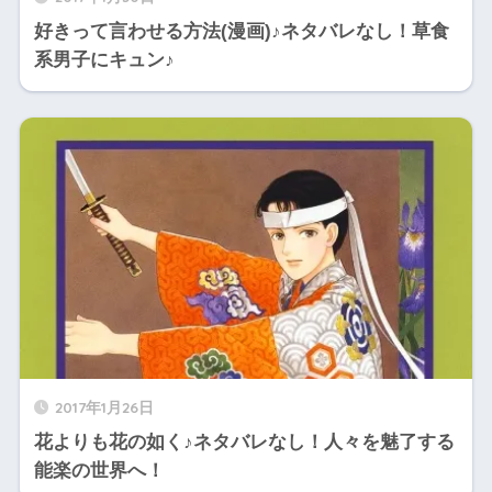
好きって言わせる方法(漫画)♪ネタバレなし！草食
系男子にキュン♪
2017年1月26日
花よりも花の如く♪ネタバレなし！人々を魅了する
能楽の世界へ！