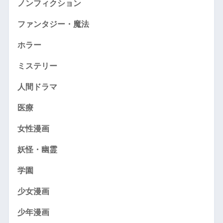
ノンフィクション
ファンタジー・魔法
ホラー
ミステリー
人間ドラマ
医療
女性漫画
妖怪・幽霊
学園
少女漫画
少年漫画