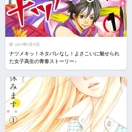
2017年1月11日
ナツメキッ！ネタバレなし！よさこいに魅せられ
た女子高生の青春ストーリー♪