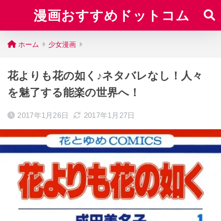
漫画おすすめドットコム
ホーム
少女漫画
花よりも花の如く♪ネタバレなし！人々
を魅了する能楽の世界へ！
2017年1月26日
2017年1月27日