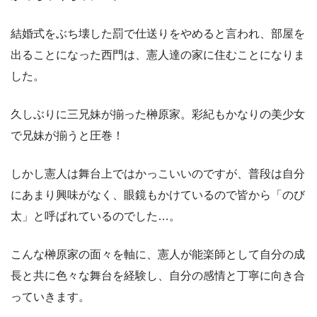
結婚式をぶち壊した罰で仕送りをやめると言われ、部屋を
出ることになった西門は、憲人達の家に住むことになりま
した。
久しぶりに三兄妹が揃った榊原家。彩紀もかなりの美少女
で兄妹が揃うと圧巻！
しかし憲人は舞台上ではかっこいいのですが、普段は自分
にあまり興味がなく、眼鏡もかけているので皆から「のび
太」と呼ばれているのでした…。
こんな榊原家の面々を軸に、憲人が能楽師として自分の成
長と共に色々な舞台を経験し、自分の感情と丁寧に向き合
っていきます。