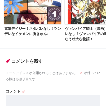
電撃デイジー！ネタバレなし！ツン
ヴァンパイア騎士（漫画
デレなイケメンに胸きゅん♪
レなし！ヴァンパイアの
なう壮大な物語！
コメントを残す
メールアドレスが公開されることはありません。
※
が付いてい
る欄は必須項目です
コメント
※