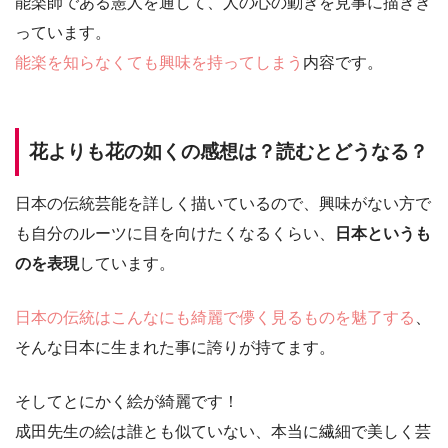
能楽師である憲人を通して、人の心の動きを見事に描きき
っています。
能楽を知らなくても興味を持ってしまう
内容です。
花よりも花の如くの感想は？読むとどうなる？
日本の伝統芸能を詳しく描いているので、興味がない方で
も自分のルーツに目を向けたくなるくらい、
日本というも
のを表現
しています。
日本の伝統はこんなにも綺麗で儚く見るものを魅了する
、
そんな日本に生まれた事に誇りが持てます。
そしてとにかく絵が綺麗です！
成田先生の絵は誰とも似ていない、本当に繊細で美しく芸