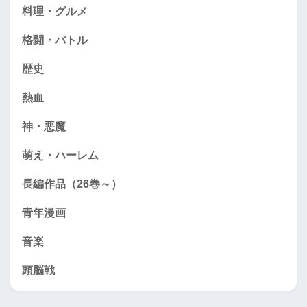
料理・グルメ
格闘・バトル
歴史
熱血
神・悪魔
萌え・ハーレム
長編作品（26巻～）
青年漫画
音楽
頭脳戦