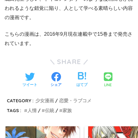
われるような錯覚に陥り、人として学べる素晴らしい内容
の漫画です。
こちらの漫画は、2016年9月現在連載中で15巻まで発売さ
れています。
SHARE
LINE
ツイート
シェア
はてブ
CATEGORY :
少女漫画
恋愛・ラブコメ
TAGS :
人情
伝統
家族