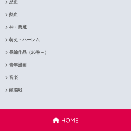
歴史
熱血
神・悪魔
萌え・ハーレム
長編作品（26巻～）
青年漫画
音楽
頭脳戦
HOME