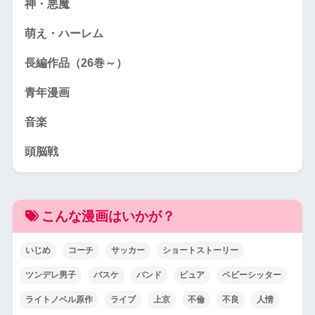
神・悪魔
萌え・ハーレム
長編作品（26巻～）
青年漫画
音楽
頭脳戦
こんな漫画はいかが？
いじめ
コーチ
サッカー
ショートストーリー
ツンデレ男子
バスケ
バンド
ピュア
ベビーシッター
ライトノベル原作
ライブ
上京
不倫
不良
人情