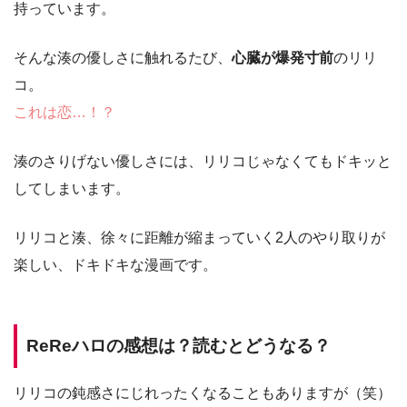
持っています。
そんな湊の優しさに触れるたび、
心臓が爆発寸前
のリリ
コ。
これは恋…！？
湊のさりげない優しさには、リリコじゃなくてもドキッと
してしまいます。
リリコと湊、徐々に距離が縮まっていく2人のやり取りが
楽しい、ドキドキな漫画です。
ReReハロの感想は？読むとどうなる？
リリコの鈍感さにじれったくなることもありますが（笑）