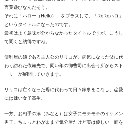
言葉遊びなんだそう。
それに「ハロー（Hello）」をプラスして、「ReReハロ」
というタイトルになったのです。
最初はよく意味が分からなかったタイトルですが、こうし
て聞くと納得ですね。
便利屋の娘である主人公のリリコが、病気になった父に代
わり訪れた依頼先で、同い年の御曹司に出会う所からスト
ーリーが展開していきます。
リリコは亡くなった母に代わって日々家事をこなし、恋愛
には疎い女子高生。
一方、お相手の湊（みなと）は女子にモテモテのイケメン
男子。ちょっとわがままで気分屋だけど実は優しい一面を