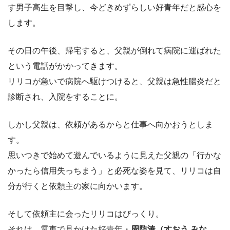
す男子高生を目撃し、今どきめずらしい好青年だと感心を
します。
その日の午後、帰宅すると、父親が倒れて病院に運ばれた
という電話がかかってきます。
リリコが急いで病院へ駆けつけると、父親は急性腸炎だと
診断され、入院をすることに。
しかし父親は、依頼があるからと仕事へ向かおうとしま
す。
思いつきで始めて遊んでいるように見えた父親の「行かな
かったら信用失っちまう」と必死な姿を見て、リリコは自
分が行くと依頼主の家に向かいます。
そして依頼主に会ったリリコはびっくり。
それは、電車で見かけた好青年・
周防湊（すおう みな