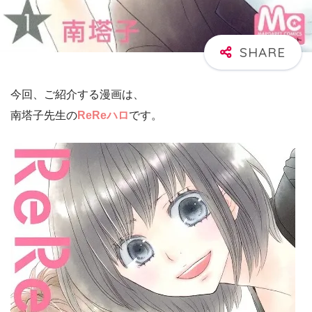
今回、ご紹介する漫画は、
南塔子先生の
ReReハロ
です。