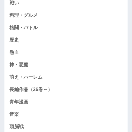
戦い
料理・グルメ
格闘・バトル
歴史
熱血
神・悪魔
萌え・ハーレム
長編作品（26巻～）
青年漫画
音楽
頭脳戦