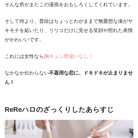
そんな所がまたこの漫画をおもしろくしてくれています。
そして何より、普段はちょっとわがままで無愛想な湊がヤ
キモチを妬いたり、リリコだけに見せる笑顔や照れた表情
がかわいいです。
これには女性なら
胸キュン間違いなし！
なかなか伝わらない
不器用な恋に、ドキドキが止まりませ
ん！
ReReハロのざっくりしたあらすじ