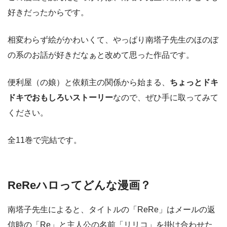
好きだったからです。
相変わらず絵がかわいくて、やっぱり南塔子先生のほのぼ
の系のお話が好きだなぁと改めて思った作品です。
便利屋（の娘）と依頼主の関係から始まる、
ちょっとドキ
ドキでおもしろいストーリー
なので、ぜひ手に取ってみて
ください。
全11巻で完結です。
ReReハロってどんな漫画？
南塔子先生によると、タイトルの「ReRe」はメールの返
信時の「Re」と主人公の名前「リリコ」を掛け合わせた