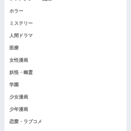
ホラー
ミステリー
人間ドラマ
医療
女性漫画
妖怪・幽霊
学園
少女漫画
少年漫画
恋愛・ラブコメ