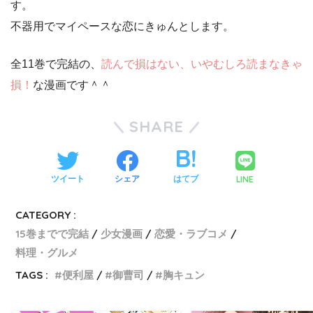
す。
不器用でマイペースな恋にきゅんとします。
全11巻で完結の、
読んで損はない、いやむしろ読まなきゃ
損！
な漫画です＾＾
SHARE
LINE
ツイート
シェア
はてブ
CATEGORY :
15巻までで完結
少女漫画
恋愛・ラブコメ
料理・グルメ
TAGS :
便利屋
御曹司
胸キュン