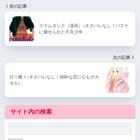
前の記事
スラムダンク（漫画）♪ネタバレなし！バスケ
に魅せられた不良少年…
次の記事
日々蝶々♪ネタバレなし！純粋な恋に心もポカ
ポカ♪
サイト内の検索