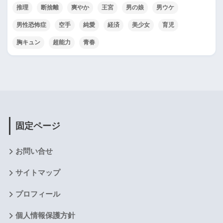
推理
断捨離
爽やか
王宮
男の娘
男ウケ
男性恐怖症
空手
純愛
経済
美少女
育児
胸キュン
超能力
青春
固定ページ
お問い合せ
サイトマップ
プロフィール
個人情報保護方針