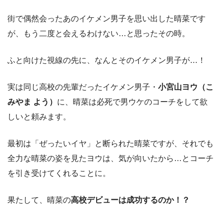
街で偶然会ったあのイケメン男子を思い出した晴菜です
が、もう二度と会えるわけない…と思ったその時。
ふと向けた視線の先に、なんとそのイケメン男子が…！
実は同じ高校の先輩だったイケメン男子・
小宮山ヨウ（こ
みやま よう）
に、晴菜は必死で男ウケのコーチをして欲
しいと頼みます。
最初は「ぜったいイヤ」と断られた晴菜ですが、それでも
全力な晴菜の姿を見たヨウは、気が向いたから…とコーチ
を引き受けてくれることに。
果たして、晴菜の
高校デビューは成功するのか！？