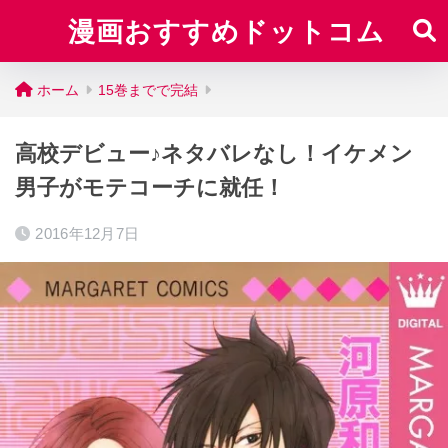
漫画おすすめドットコム
ホーム
15巻までで完結
高校デビュー♪ネタバレなし！イケメン
男子がモテコーチに就任！
2016年12月7日