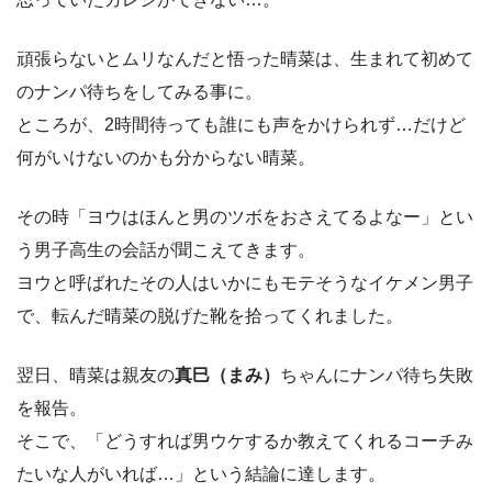
頑張らないとムリなんだと悟った晴菜は、生まれて初めて
のナンパ待ちをしてみる事に。
ところが、2時間待っても誰にも声をかけられず…だけど
何がいけないのかも分からない晴菜。
その時「ヨウはほんと男のツボをおさえてるよなー」とい
う男子高生の会話が聞こえてきます。
ヨウと呼ばれたその人はいかにもモテそうなイケメン男子
で、転んだ晴菜の脱げた靴を拾ってくれました。
翌日、晴菜は親友の
真巳（まみ）
ちゃんにナンパ待ち失敗
を報告。
そこで、「どうすれば男ウケするか教えてくれるコーチみ
たいな人がいれば…」という結論に達します。